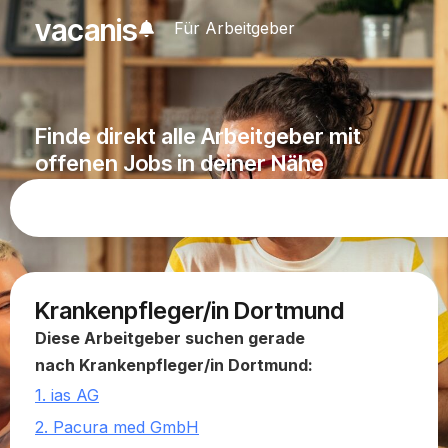
vacanis
Für Arbeitgeber
Finde direkt alle Arbeitgeber mit
offenen Jobs in deiner Nähe
Krankenpfleger/in Dortmund
Diese Arbeitgeber suchen gerade
nach Krankenpfleger/in Dortmund:
1. ias AG
2. Pacura med GmbH