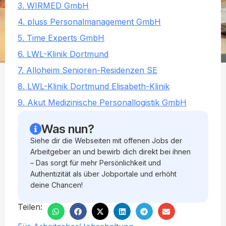
3. WIRMED GmbH
4. pluss Personalmanagement GmbH
5. Time Experts GmbH
6. LWL-Klinik Dortmund
7. Alloheim Senioren-Residenzen SE
8. LWL-Klinik Dortmund Elisabeth-Klinik
9. Akut Medizinische Personallogistik GmbH
Was nun?
Siehe dir die Webseiten mit offenen Jobs der
Arbeitgeber an und bewirb dich direkt bei ihnen
– Das sorgt für mehr Persönlichkeit und
Authentizität als über Jobportale und erhöht
deine Chancen!
Teilen: