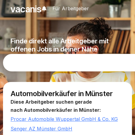
vacanis
Für Arbeitgeber
Finde direkt alle Arbeitgeber mit
offenen Jobs in deiner Nähe
Automobilverkäufer in Münster
Diese Arbeitgeber suchen gerade
nach Automobilverkäufer in Münster:
Procar Automobile Wuppertal GmbH & Co. KG
Senger AZ Münster GmbH