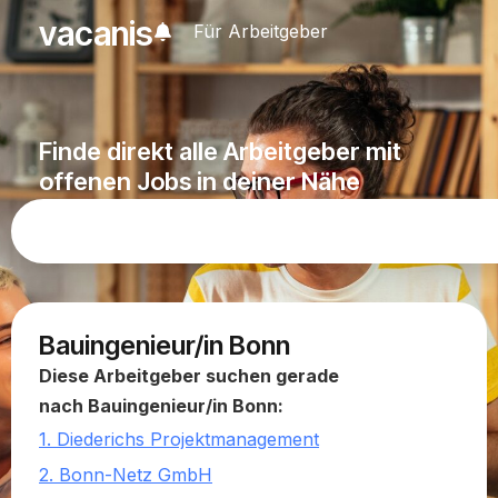
vacanis
Für Arbeitgeber
Finde direkt alle Arbeitgeber mit
offenen Jobs in deiner Nähe
Bauingenieur/in Bonn
Diese Arbeitgeber suchen gerade
nach Bauingenieur/in Bonn:
1. Diederichs Projektmanagement
2. Bonn-Netz GmbH