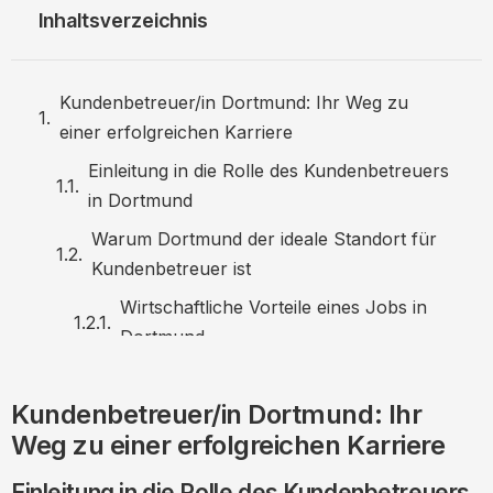
Inhaltsverzeichnis
Kundenbetreuer/in Dortmund: Ihr Weg zu
einer erfolgreichen Karriere
Einleitung in die Rolle des Kundenbetreuers
in Dortmund
Warum Dortmund der ideale Standort für
Kundenbetreuer ist
Wirtschaftliche Vorteile eines Jobs in
Dortmund
Anforderungen und Qualifikationen
Kundenbetreuer/in Dortmund: Ihr
Typische Aufgaben eines Kundenbetreuers
Weg zu einer erfolgreichen Karriere
in Dortmund
Vergütung und Karriereentwicklung
Einleitung in die Rolle des Kundenbetreuers