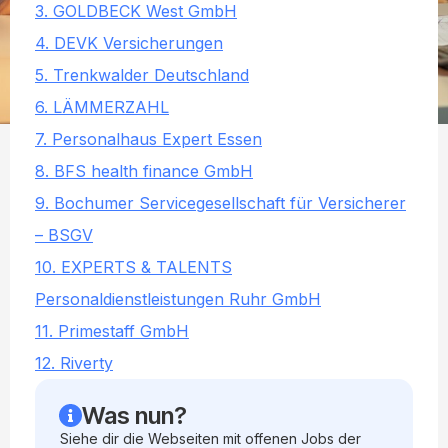
3. GOLDBECK West GmbH
4. DEVK Versicherungen
5. Trenkwalder Deutschland
6. LÄMMERZAHL
7. Personalhaus Expert Essen
8. BFS health finance GmbH
9. Bochumer Servicegesellschaft für Versicherer
– BSGV
10. EXPERTS & TALENTS
Personaldienstleistungen Ruhr GmbH
11. Primestaff GmbH
12. Riverty
Was nun?
Siehe dir die Webseiten mit offenen Jobs der