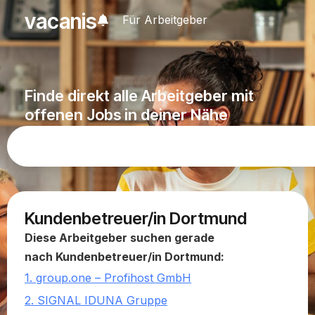
vacanis
Für Arbeitgeber
Finde direkt alle Arbeitgeber mit
offenen Jobs in deiner Nähe
Kundenbetreuer/in Dortmund
Diese Arbeitgeber suchen gerade
nach Kundenbetreuer/in Dortmund:
1. group.one – Profihost GmbH
2. SIGNAL IDUNA Gruppe