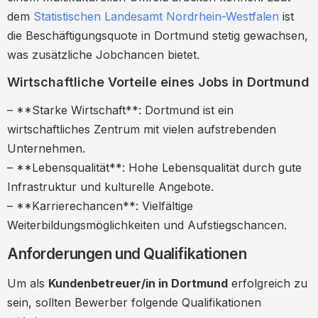
Schlussfolgerung: Ihre Karriere als
dem
Statistischen Landesamt Nordrhein-Westfalen
ist
Kundenbetreuer/in in Dortmund
die Beschäftigungsquote in Dortmund stetig gewachsen,
was zusätzliche Jobchancen bietet.
Wirtschaftliche Vorteile eines Jobs in Dortmund
– **Starke Wirtschaft**: Dortmund ist ein
wirtschaftliches Zentrum mit vielen aufstrebenden
Unternehmen.
– **Lebensqualität**: Hohe Lebensqualität durch gute
Infrastruktur und kulturelle Angebote.
– **Karrierechancen**: Vielfältige
Weiterbildungsmöglichkeiten und Aufstiegschancen.
Anforderungen und Qualifikationen
Um als
Kundenbetreuer/in in Dortmund
erfolgreich zu
sein, sollten Bewerber folgende Qualifikationen