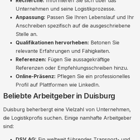
Recherche:
Informieren Sie sich über das
Unternehmen und seine Logistikprozesse.
Anpassung:
Passen Sie Ihren Lebenslauf und Ihr
Anschreiben spezifisch auf die ausgeschriebene
Stelle an.
Qualifikationen hervorheben:
Betonen Sie
relevante Erfahrungen und Fähigkeiten.
Referenzen:
Fügen Sie aussagekräftige
Referenzen oder Empfehlungsschreiben hinzu.
Online-Präsenz:
Pflegen Sie ein professionelles
Profil auf Plattformen wie LinkedIn.
Beliebte Arbeitgeber in Duisburg
Duisburg beherbergt eine Vielzahl von Unternehmen,
die Logistikprofis suchen. Einige namhafte Arbeitgeber
sind:
DSV AG:
Ein weltweit führendes Transport- und