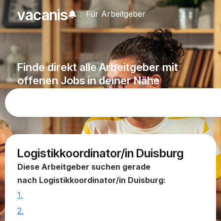
vacanis
Für Arbeitgeber
Finde direkt alle Arbeitgeber mit
offenen Jobs in deiner Nähe
Logistikkoordinator/in Duisburg
Diese Arbeitgeber suchen gerade
nach Logistikkoordinator/in Duisburg:
1.
2.