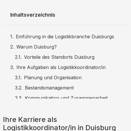
Inhaltsverzeichnis
Einführung in die Logistikbranche Duisburgs
Warum Duisburg?
Vorteile des Standorts Duisburg
Ihre Aufgaben als Logistikkoordinator/in
Planung und Organisation
Bestandsmanagement
Kommunikation und Zusammenarbeit
Anforderungen und Qualifikationen
Ihre Karriere als
Karrierechancen und
Logistikkoordinator/in in Duisburg
Entwicklungsmöglichkeiten