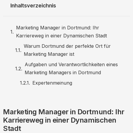
Inhaltsverzeichnis
Marketing Manager in Dortmund: Ihr
Karriereweg in einer Dynamischen Stadt
Warum Dortmund der perfekte Ort für
Marketing Manager ist
Aufgaben und Verantwortlichkeiten eines
Marketing Managers in Dortmund
Expertenmeinung
Erforderliche Qualifikationen und
Fähigkeiten
Marketing Manager in Dortmund: Ihr
Statistik
Karriereweg in einer Dynamischen
Wie Sie sich in Dortmund als Marketing
Stadt
Manager positionieren