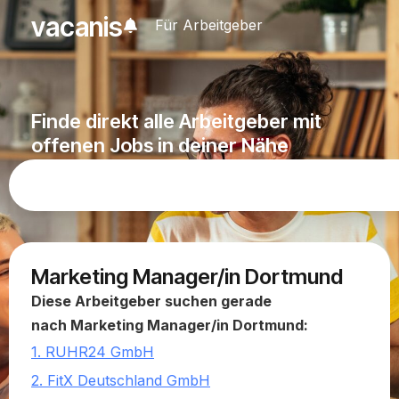
vacanis
Für Arbeitgeber
Finde direkt alle Arbeitgeber mit
offenen Jobs in deiner Nähe
Marketing Manager/in Dortmund
Diese Arbeitgeber suchen gerade
nach Marketing Manager/in Dortmund:
1. RUHR24 GmbH
2. FitX Deutschland GmbH