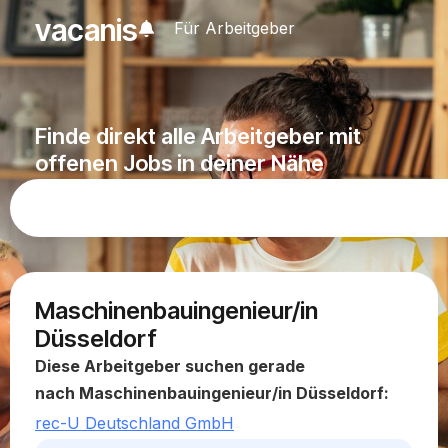
vacanis
Für Arbeitgeber
Finde direkt alle Arbeitgeber mit
offenen Jobs in deiner Nähe
Maschinenbauingenieur/in
Düsseldorf
Diese Arbeitgeber suchen gerade
nach Maschinenbauingenieur/in Düsseldorf:
rec-U Deutschland GmbH