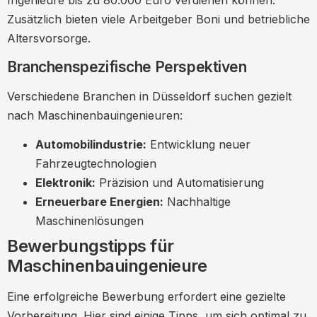
Zusätzlich bieten viele Arbeitgeber Boni und betriebliche
Altersvorsorge.
Branchenspezifische Perspektiven
Verschiedene Branchen in Düsseldorf suchen gezielt
nach Maschinenbauingenieuren:
Automobilindustrie:
Entwicklung neuer
Fahrzeugtechnologien
Elektronik:
Präzision und Automatisierung
Erneuerbare Energien:
Nachhaltige
Maschinenlösungen
Bewerbungstipps für
Maschinenbauingenieure
Eine erfolgreiche Bewerbung erfordert eine gezielte
Vorbereitung. Hier sind einige Tipps, um sich optimal zu