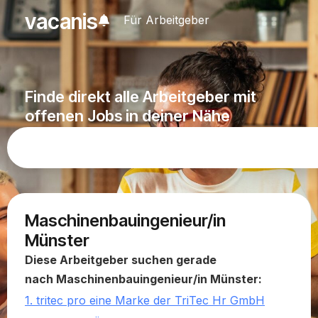
vacanis
Für Arbeitgeber
Finde direkt alle Arbeitgeber mit
offenen Jobs in deiner Nähe
Maschinenbauingenieur/in
Münster
Diese Arbeitgeber suchen gerade
nach Maschinenbauingenieur/in Münster:
1. tritec pro eine Marke der TriTec Hr GmbH