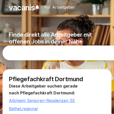
vacanis
Für Arbeitgeber
Finde direkt alle Arbeitgeber mit
offenen Jobs in deiner Nähe
Pflegefachkraft Dortmund
Diese Arbeitgeber suchen gerade
nach Pflegefachkraft Dortmund:
Alloheim Senioren-Residenzen SE
Bethel.regional