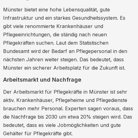
Vorbereitung auf das
Vorstellungsgespräch
Münster bietet eine hohe Lebensqualität, gute
Infrastruktur und ein starkes Gesundheitssystem. Es
Expertenmeinungen und Statistiken
gibt viele renommierte Krankenhäuser und
Fazit: Ihre Zukunft als Pflegefachkraft in
Pflegeeinrichtungen, die ständig nach neuen
Münster
Pflegekräften suchen. Laut dem Statistischen
Bundesamt wird der Bedarf an Pflegepersonal in den
nächsten Jahren weiter steigen. Das bedeutet, dass
Münster ein sicherer Arbeitsplatz für die Zukunft ist.
Arbeitsmarkt und Nachfrage
Der Arbeitsmarkt für Pflegekräfte in Münster ist sehr
aktiv. Krankenhäuser, Pflegeheime und Pflegedienste
brauchen mehr Personal. Experten sagen voraus, dass
die Nachfrage bis 2030 um etwa 20% steigen wird. Das
bedeutet, dass es viele Jobmöglichkeiten und gute
Gehälter für Pflegekräfte gibt.