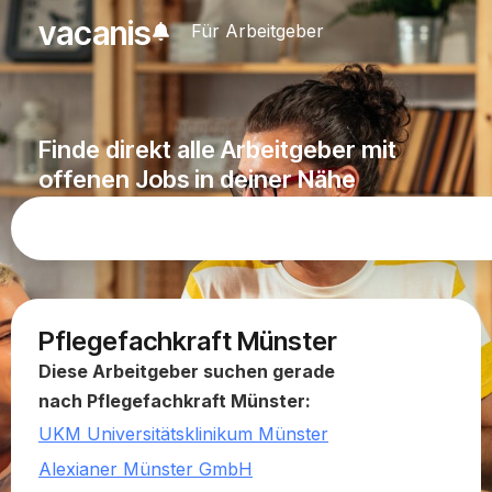
vacanis
Für Arbeitgeber
Finde direkt alle Arbeitgeber mit
offenen Jobs in deiner Nähe
Pflegefachkraft Münster
Diese Arbeitgeber suchen gerade
nach Pflegefachkraft Münster:
UKM Universitätsklinikum Münster
Alexianer Münster GmbH