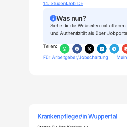
14. StudentJob DE
Was nun?
Siehe dir die Webseiten mit offenen
und Authentizität als über Jobport
Teilen:
Für Arbeitgeber/Jobschaltung
Mein
Krankenpfleger/in Wuppertal