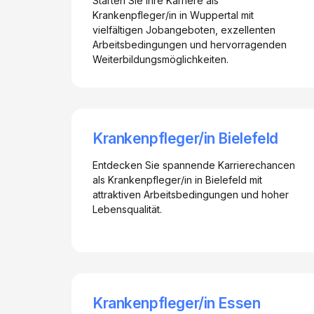
Starten Sie Ihre Karriere als
Krankenpfleger/in in Wuppertal mit
vielfältigen Jobangeboten, exzellenten
Arbeitsbedingungen und hervorragenden
Weiterbildungsmöglichkeiten.
Krankenpfleger/in Bielefeld
Entdecken Sie spannende Karrierechancen
als Krankenpfleger/in in Bielefeld mit
attraktiven Arbeitsbedingungen und hoher
Lebensqualität.
Krankenpfleger/in Essen