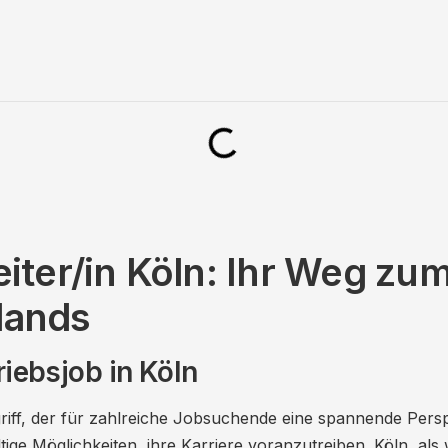
iter/in Köln: Ihr Weg zum
lands
riebsjob in Köln
riff, der für zahlreiche Jobsuchende eine spannende Perspe
ltige Möglichkeiten, ihre Karriere voranzutreiben. Köln, als