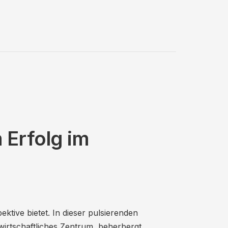
 Erfolg im
ktive bietet. In dieser pulsierenden
 wirtschaftliches Zentrum, beherbergt