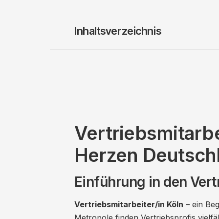
Inhaltsverzeichnis
Vertriebsmitarbe
Herzen Deutsch
Einführung in den Vert
Vertriebsmitarbeiter/in Köln
– ein Beg
Metropole finden Vertriebsprofis vielfä