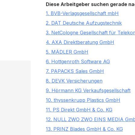
Diese Arbeitgeber suchen gerade nac
1. BVB-Verlagsgesellschaft mbH
2. DAT Deutsche Aufzugstechnik
3. NetCologne Gesellschaft für Tele
4. AXA Direktberatung GmbH
5. MÄDLER GmbH
6. Hottgenroth Software AG
7. PAPACKS Sales GmbH
8. DEVK Versicherungen
9. Hörmann KG Verkaufsgesellschaft
10. thyssenkrupp Plastics GmbH
11. PS Direkt GmbH & Co. KG
12. NULL ZWO ZWO EINS MEDIA Gm
13. PRINZ Blades GmbH & Co. KG