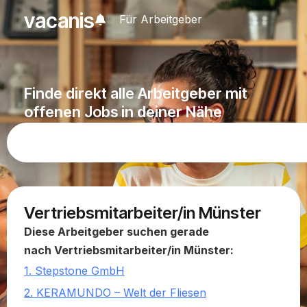
vacanis
Für Arbeitgeber
Finde direkt alle Arbeitgeber mit
offenen Jobs in deiner Nähe
Vertriebsmitarbeiter/in Münster
Diese Arbeitgeber suchen gerade
nach Vertriebsmitarbeiter/in Münster:
1. Stepstone GmbH
2. KERAMUNDO – Welt der Fliesen