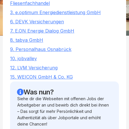
Fliesenfachhandel
3. e.optimum Energiedienstleistung GmbH
6. DEVK Versicherungen
7. E.ON Energie Dialog GmbH
8. tabya GmbH
9. Personalhaus Osnabrück
10. jobvalley
12. LVM Versicherung
15. WEICON GmbH & Co. KG
Was nun?
Siehe dir die Webseiten mit offenen Jobs der
Arbeitgeber an und bewirb dich direkt bei ihnen
– Das sorgt für mehr Persönlichkeit und
Authentizität als über Jobportale und erhöht
deine Chancen!